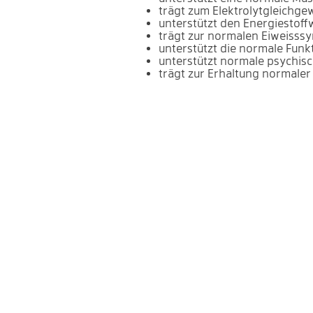
trägt zum Elektrolytgleichgew
unterstützt den Energiestoff
trägt zur normalen Eiweisssy
unterstützt die normale Fun
unterstützt normale psychis
trägt zur Erhaltung normale