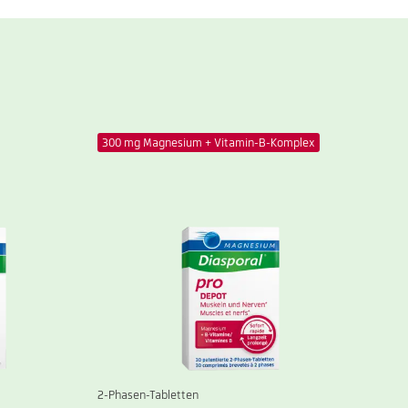
300 mg Magnesium + Vitamin-B-Komplex
2-Phasen-Tabletten