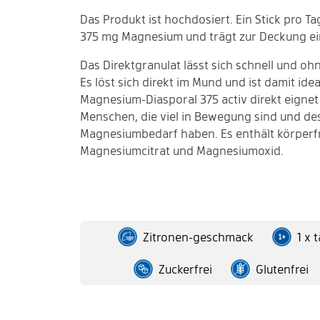
Das Produkt ist hochdosiert. Ein Stick pro T
375 mg Magnesium und trägt zur Deckung ei
Das Direktgranulat lässt sich schnell und oh
Es löst sich direkt im Mund und ist damit ide
Magnesium-Diasporal 375 activ direkt eignet
Menschen, die viel in Bewegung sind und de
Magnesiumbedarf haben. Es enthält körperf
Magnesiumcitrat und Magnesiumoxid.
Zitronen-geschmack
1 x 
Zuckerfrei
Glutenfrei