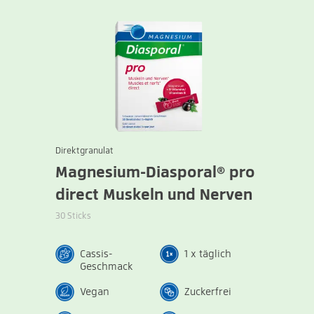
Direktgranulat
Magnesium-Diasporal® pro
direct Muskeln und Nerven
30 Sticks
Cassis-
1 x täglich
Geschmack
Vegan
Zuckerfrei