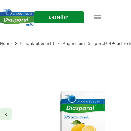
Bestellen
FR
IT
Home
Produktübersicht
Magnesium-Diasporal® 375 activ di
EN