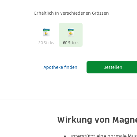
Erhältlich in verschiedenen Grössen
20 Sticks
60 Sticks
Apotheke finden
Bestellen
Wirkung von Magn
unterstützt eine normale Mus