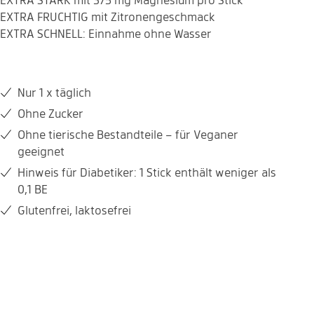
EXTRA STARK mit 375 mg Magnesium pro Stick
EXTRA FRUCHTIG mit Zitronengeschmack
EXTRA SCHNELL: Einnahme ohne Wasser
Nur 1 x täglich
Ohne Zucker
Ohne tierische Bestandteile – für Veganer
geeignet
Hinweis für Diabetiker: 1 Stick enthält weniger als
0,1 BE
Glutenfrei, laktosefrei