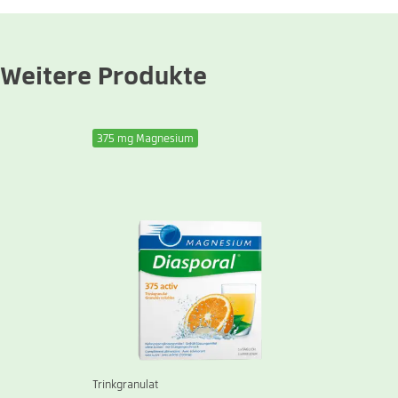
Weitere Produkte
375 mg Magnesium
Trinkgranulat