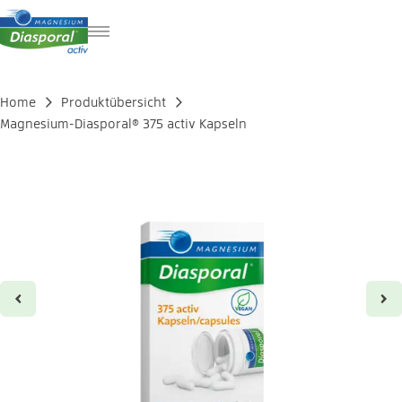
FR
IT
Home
Produktübersicht
EN
Magnesium-Diasporal® 375 activ Kapseln