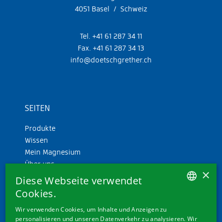
4051 Basel / Schweiz
Tel. +41 61 287 34 11
Fax. +41 61 287 34 13
info@doetschgrether.ch
SEITEN
Produkte
Wissen
Mein Magnesium
Über uns
×
Diese Webseite verwendet
Cookies.
GERMAN
Wir verwenden Cookies, um Inhalte und Anzeigen zu
personalisieren und unseren Datenverkehr zu analysieren. Wir
FRENCH