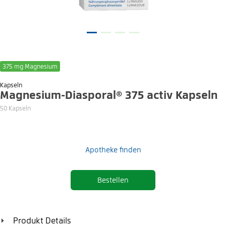
375 mg Magnesium
Kapseln
Magnesium-Diasporal® 375 activ Kapseln
50 Kapseln
Apotheke finden
Bestellen
Produkt Details