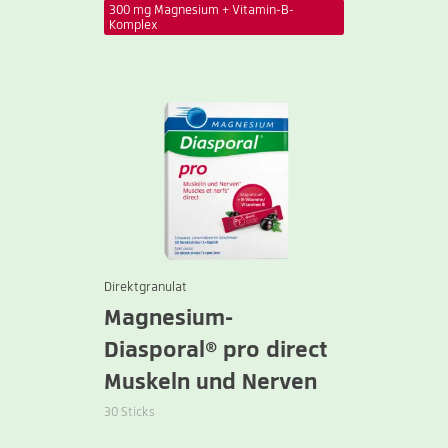
300 mg Magnesium + Vitamin-B-
Komplex
Direktgranulat
Magnesium-
Diasporal® pro direct
Muskeln und Nerven
30 Sticks