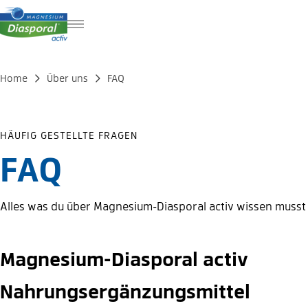
FR
IT
Home
Über uns
FAQ
EN
HÄUFIG GESTELLTE FRAGEN
FAQ
Alles was du über Magnesium-Diasporal activ wissen musst
Magnesium-Diasporal activ
Nahrungsergänzungsmittel