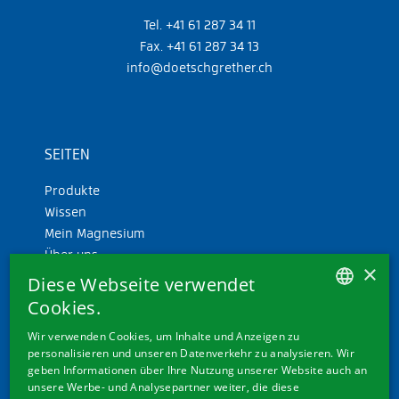
Tel. +41 61 287 34 11
Fax. +41 61 287 34 13
info@doetschgrether.ch
SEITEN
Produkte
Wissen
Mein Magnesium
Über uns
×
Diese Webseite verwendet
Cookies.
GERMAN
Wir verwenden Cookies, um Inhalte und Anzeigen zu
personalisieren und unseren Datenverkehr zu analysieren. Wir
FRENCH
geben Informationen über Ihre Nutzung unserer Website auch an
ITALIAN
unsere Werbe- und Analysepartner weiter, die diese
WEITERE LINKS