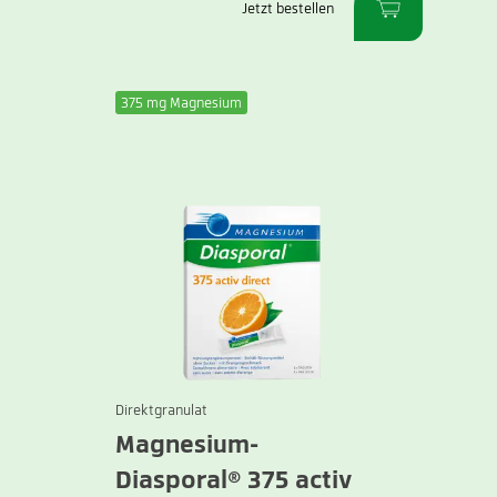
Jetzt bestellen
375 mg Magnesium
Direktgranulat
Magnesium-
Diasporal® 375 activ