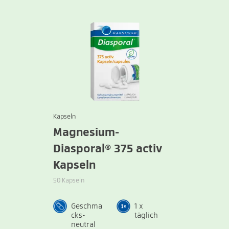
Kapseln
Magnesium-
Diasporal® 375 activ
Kapseln
50 Kapseln
Geschma
1 x
cks-
täglich
neutral